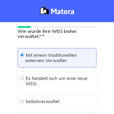
Wie wurde Ihre WEG bisher
verwaltet? *
Mit einem traditionellen
externen Verwalter
Es handelt sich um eine neue
WEG
Selbstverwaltet